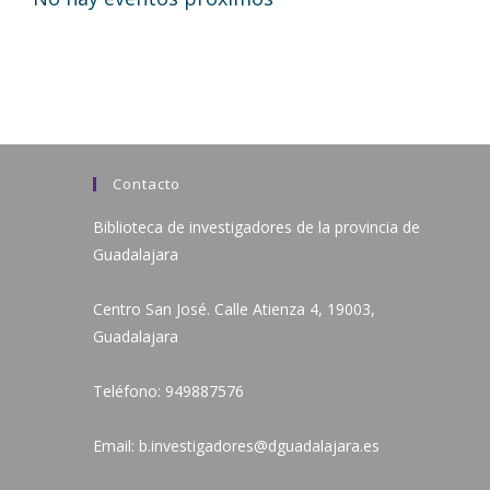
Contacto
Biblioteca de investigadores de la provincia de
Guadalajara
Centro San José. Calle Atienza 4, 19003,
Guadalajara
Teléfono:
949887576
Email:
b.investigadores@dguadalajara.es