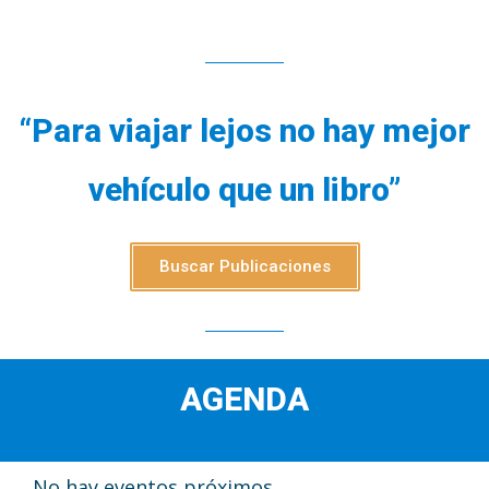
“Para viajar lejos no hay mejor
vehículo que un libro”
Buscar Publicaciones
AGENDA
No hay eventos próximos