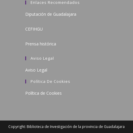
Enlaces Recomendados
Diputación de Guadalajara
CEFIHGU
Prensa histórica
Aviso Legal
Aviso Legal
Política De Cookies
Política de Cookies
Copyright: Biblioteca de Investigación de la provincia de Guadalajara