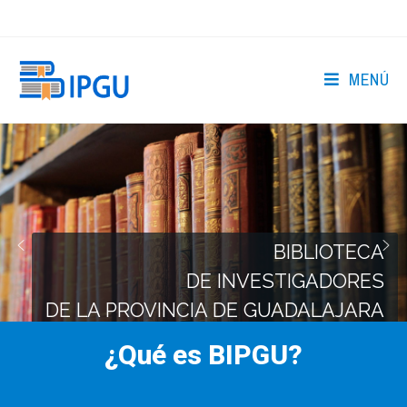
MENÚ
BIBLIOTECA
DE INVESTIGADORES
DE LA PROVINCIA DE GUADALAJARA
¿Qué es BIPGU?