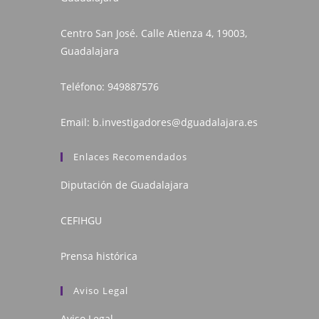
Centro San José. Calle Atienza 4, 19003,
Guadalajara
Teléfono:
949887576
Email:
b.investigadores@dguadalajara.es
Enlaces Recomendados
Diputación de Guadalajara
CEFIHGU
Prensa histórica
Aviso Legal
Aviso Legal