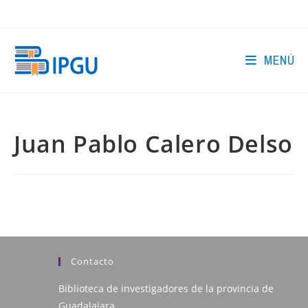
Ir
al
contenido
MENÚ
Juan Pablo Calero Delso
Contacto
Biblioteca de investigadores de la provincia de
Guadalajara