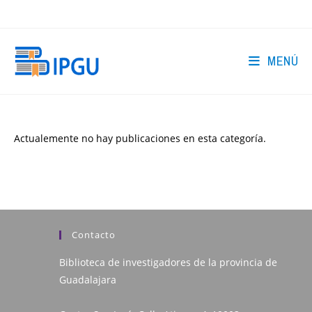
Ir
al
contenido
MENÚ
Actualemente no hay publicaciones en esta categoría.
Contacto
Biblioteca de investigadores de la provincia de
Guadalajara