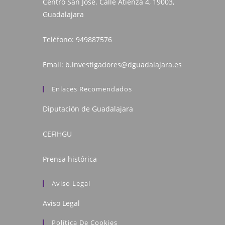
Centro San José. Calle Atienza 4, 19003,
Guadalajara
Teléfono:
949887576
Email:
b.investigadores@dguadalajara.es
Enlaces Recomendados
Diputación de Guadalajara
CEFIHGU
Prensa histórica
Aviso Legal
Aviso Legal
Política De Cookies