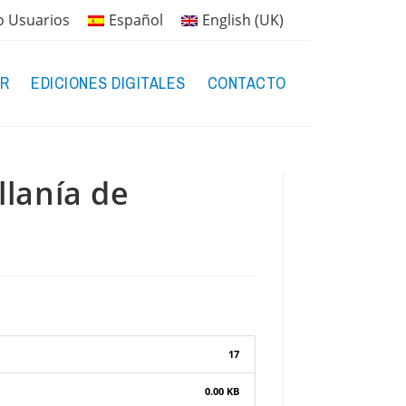
o Usuarios
Español
English (UK)
R
EDICIONES DIGITALES
CONTACTO
llanía de
17
0.00 KB