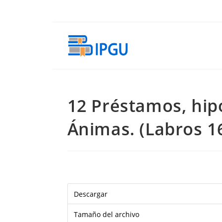
Ir
al
contenido
12 Préstamos, hip
Ánimas. (Labros 1
Descargar
Tamaño del archivo