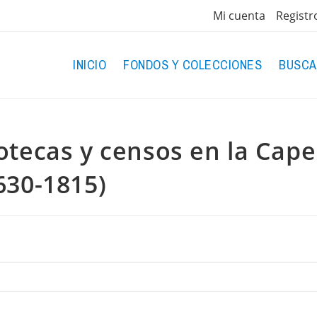
Mi cuenta
Registr
INICIO
FONDOS Y COLECCIONES
BUSCA
otecas y censos en la Cape
630-1815)