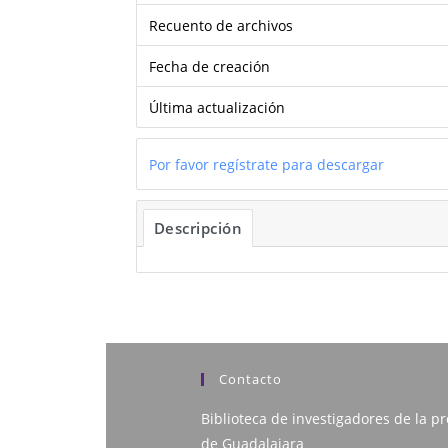
Recuento de archivos
Fecha de creación
Última actualización
Por favor regístrate para descargar
Descripción
Contacto
Biblioteca de investigadores de la pr
de Guadalajara