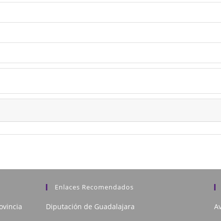
Enlaces Recomendados
ovincia
Diputación de Guadalajara
Av