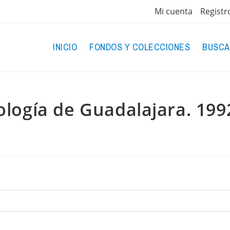
Mi cuenta
Registr
INICIO
FONDOS Y COLECCIONES
BUSCA
ogía de Guadalajara. 1992,