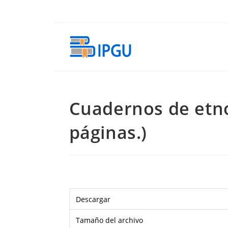
Ir
al
contenido
Cuadernos de etnol
páginas.)
Descargar
Tamaño del archivo