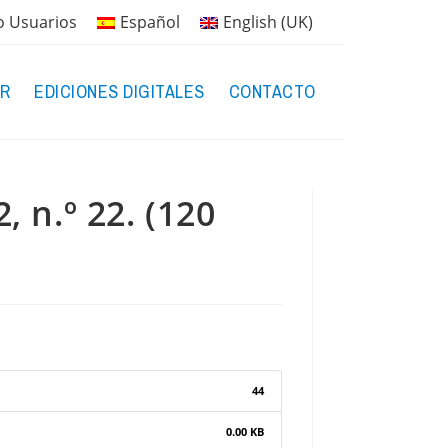
o Usuarios
Español
English (UK)
R
EDICIONES DIGITALES
CONTACTO
 n.º 22. (120
44
0.00 KB