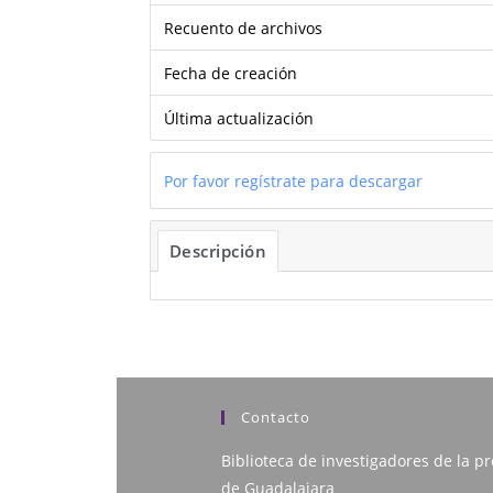
Recuento de archivos
Fecha de creación
Última actualización
Por favor regístrate para descargar
Descripción
Contacto
Biblioteca de investigadores de la pr
de Guadalajara