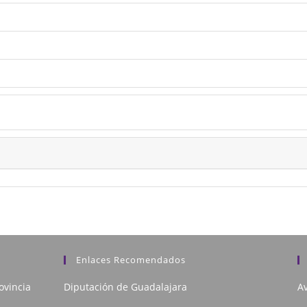
Enlaces Recomendados
ovincia
Diputación de Guadalajara
Av