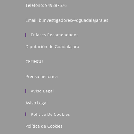
Teléfono:
949887576
Email:
b.investigadores@dguadalajara.es
Enlaces Recomendados
Diputación de Guadalajara
CEFIHGU
Prensa histórica
Aviso Legal
Aviso Legal
Política De Cookies
Política de Cookies