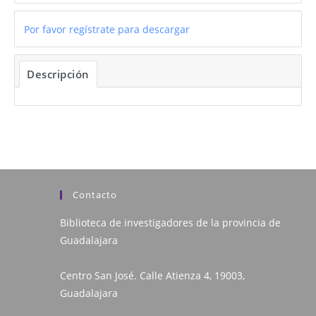
Por favor regístrate para descargar
Descripción
Contacto
Biblioteca de investigadores de la provincia de
Guadalajara
Centro San José. Calle Atienza 4, 19003,
Guadalajara