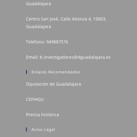
Guadalajara
Centro San José. Calle Atienza 4, 19003,
Guadalajara
Teléfono:
949887576
Email:
b.investigadores@dguadalajara.es
Enlaces Recomendados
Diputación de Guadalajara
CEFIHGU
Prensa histórica
Aviso Legal