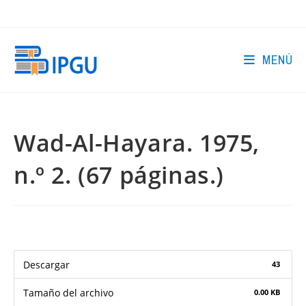
Ir
al
contenido
MENÚ
Wad-Al-Hayara. 1975,
n.º 2. (67 páginas.)
Descargar
43
Tamaño del archivo
0.00 KB