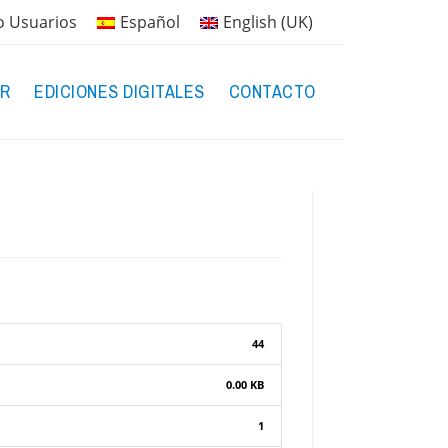
o Usuarios
Español
English (UK)
R
EDICIONES DIGITALES
CONTACTO
44
0.00 KB
1