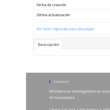
Fecha de creación
Última actualización
Por favor regístrate para descargar
Descripción
Contacto
Biblioteca de investigadores de la pr
de Guadalajara
Centro San José. Calle Atienza 4, 190