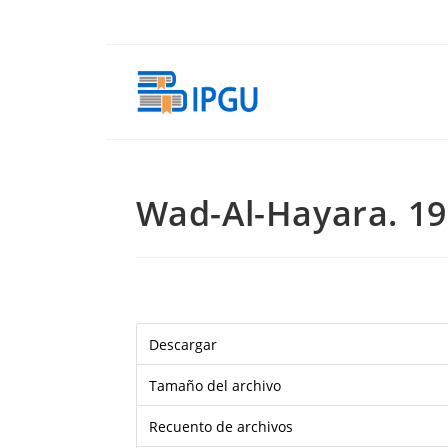
Ir
al
contenido
Wad-Al-Hayara. 197
Descargar
Tamaño del archivo
Recuento de archivos