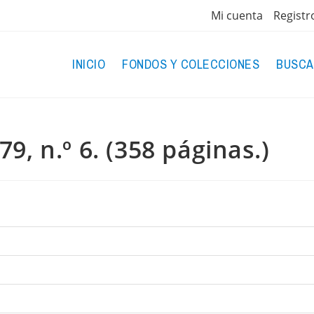
Mi cuenta
Registr
INICIO
FONDOS Y COLECCIONES
BUSCA
9, n.º 6. (358 páginas.)