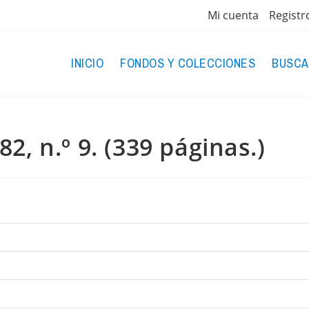
Mi cuenta
Registr
INICIO
FONDOS Y COLECCIONES
BUSCA
2, n.º 9. (339 páginas.)