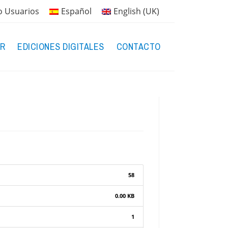
o Usuarios
Español
English (UK)
R
EDICIONES DIGITALES
CONTACTO
58
0.00 KB
1