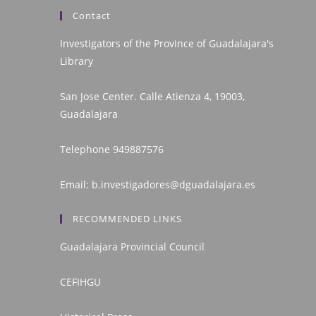
Contact
Investigators of the Province of Guadalajara's
Library
San Jose Center. Calle Atienza 4, 19003,
Guadalajara
Telephone
949887576
Email:
b.investigadores@dguadalajara.es
RECOMMENDED LINKS
Guadalajara Provincial Council
CEFIHGU