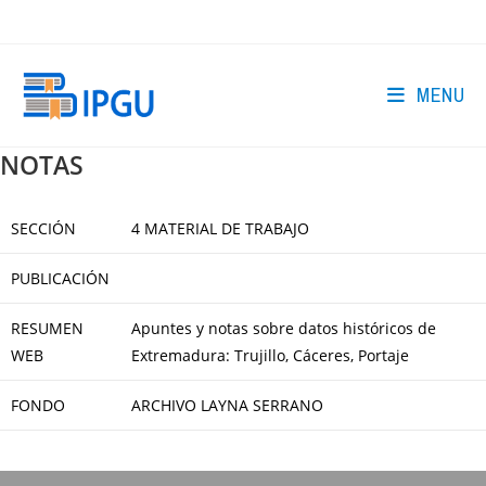
Skip
to
content
MENU
NOTAS
SECCIÓN
4 MATERIAL DE TRABAJO
PUBLICACIÓN
RESUMEN
Apuntes y notas sobre datos históricos de
WEB
Extremadura: Trujillo, Cáceres, Portaje
FONDO
ARCHIVO LAYNA SERRANO