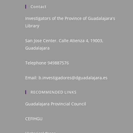
Contact
Investigators of the Province of Guadalajara's
Library
San Jose Center. Calle Atienza 4, 19003,
Guadalajara
Telephone
949887576
Email:
b.investigadores@dguadalajara.es
RECOMMENDED LINKS
Guadalajara Provincial Council
CEFIHGU