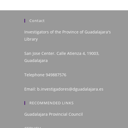
Contact
Investigators of the Province of Guadalajara's
Library
San Jose Center. Calle Atienza 4, 19003,
Guadalajara
Telephone
949887576
Email:
b.investigadores@dguadalajara.es
RECOMMENDED LINKS
Guadalajara Provincial Council