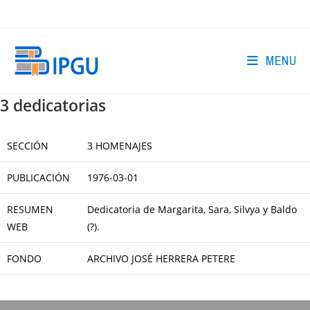
Skip
to
content
MENU
3 dedicatorias
SECCIÓN
3 HOMENAJES
PUBLICACIÓN
1976-03-01
RESUMEN
Dedicatoria de Margarita, Sara, Silvya y Baldo
WEB
(?).
FONDO
ARCHIVO JOSÉ HERRERA PETERE