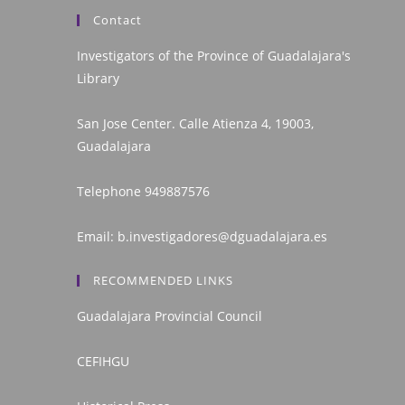
Contact
Investigators of the Province of Guadalajara's
Library
San Jose Center. Calle Atienza 4, 19003,
Guadalajara
Telephone
949887576
Email:
b.investigadores@dguadalajara.es
RECOMMENDED LINKS
Guadalajara Provincial Council
CEFIHGU