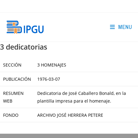
Skip
to
content
MENU
3 dedicatorias
SECCIÓN
3 HOMENAJES
PUBLICACIÓN
1976-03-07
RESUMEN
Dedicatoria de José Caballero Bonald, en la
WEB
plantilla impresa para el homenaje.
FONDO
ARCHIVO JOSÉ HERRERA PETERE