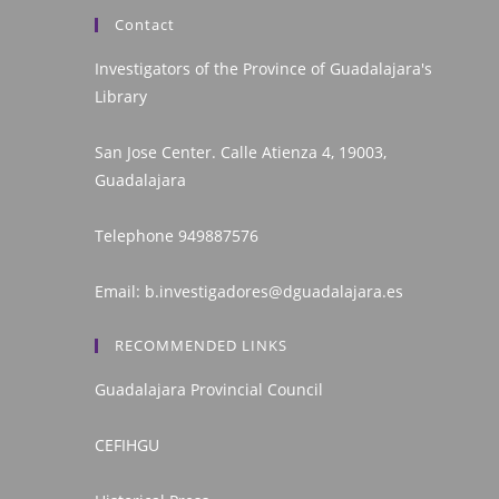
Contact
Investigators of the Province of Guadalajara's
Library
San Jose Center. Calle Atienza 4, 19003,
Guadalajara
Telephone
949887576
Email:
b.investigadores@dguadalajara.es
RECOMMENDED LINKS
Guadalajara Provincial Council
CEFIHGU