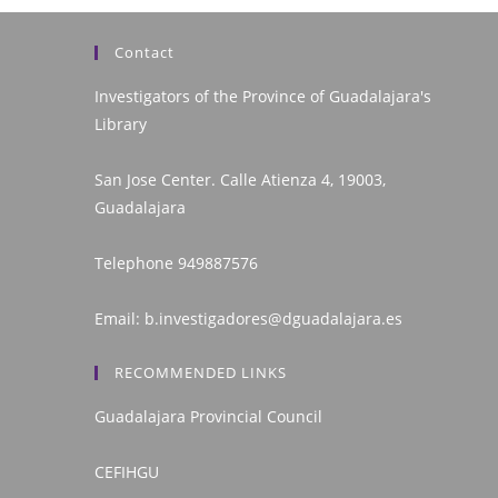
Contact
Investigators of the Province of Guadalajara's
Library
San Jose Center. Calle Atienza 4, 19003,
Guadalajara
Telephone
949887576
Email:
b.investigadores@dguadalajara.es
RECOMMENDED LINKS
Guadalajara Provincial Council
CEFIHGU