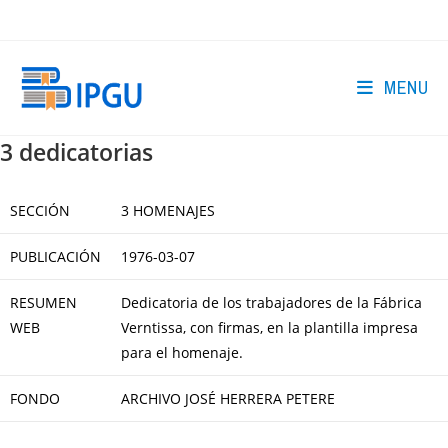
Skip
to
content
MENU
3 dedicatorias
SECCIÓN
3 HOMENAJES
PUBLICACIÓN
1976-03-07
RESUMEN
Dedicatoria de los trabajadores de la Fábrica
WEB
Verntissa, con firmas, en la plantilla impresa
para el homenaje.
FONDO
ARCHIVO JOSÉ HERRERA PETERE