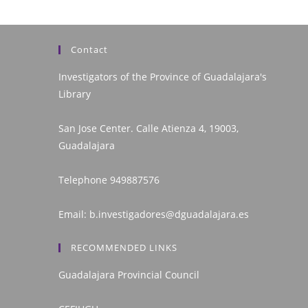
Contact
Investigators of the Province of Guadalajara's
Library
San Jose Center. Calle Atienza 4, 19003,
Guadalajara
Telephone
949887576
Email:
b.investigadores@dguadalajara.es
RECOMMENDED LINKS
Guadalajara Provincial Council