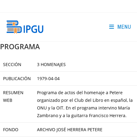
Skip
to
content
MENU
PROGRAMA
SECCIÓN
3 HOMENAJES
PUBLICACIÓN
1979-04-04
RESUMEN
Programa de actos del homenaje a Petere
WEB
organizado por el Club del Libro en español, la
ONU y la OIT. En el programa intervino María
Zambrano y a la guitarra Francisco Herrera.
FONDO
ARCHIVO JOSÉ HERRERA PETERE