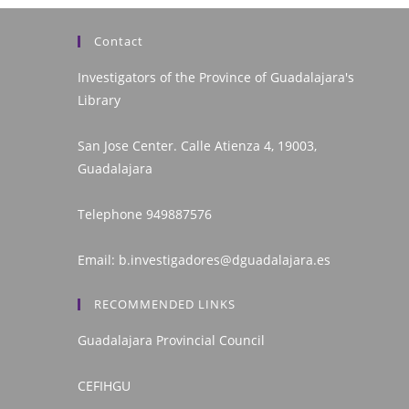
Contact
Investigators of the Province of Guadalajara's
Library
San Jose Center. Calle Atienza 4, 19003,
Guadalajara
Telephone
949887576
Email:
b.investigadores@dguadalajara.es
RECOMMENDED LINKS
Guadalajara Provincial Council
CEFIHGU