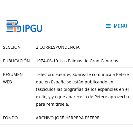
Skip
to
content
MENU
SECCIÓN
2 CORRESPONDENCIA
PUBLICACIÓN
1974-06-10. Las Palmas de Gran Canarias.
RESUMEN
Telesforo Fuentes Suárez le comunica a Petere
WEB
que en España se están publicando en
fascículos las biografías de los españoles en el
exilio, y ya que aparece la de Petere aprovecha
para remitírsela.
FONDO
ARCHIVO JOSÉ HERRERA PETERE