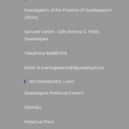
Investigators of the Province of Guadalajara's
Library
San Jose Center. Calle Atienza 4, 19003,
Guadalajara
Telephone
949887576
Email:
b.investigadores@dguadalajara.es
RECOMMENDED LINKS
Guadalajara Provincial Council
CEFIHGU
Historical Press