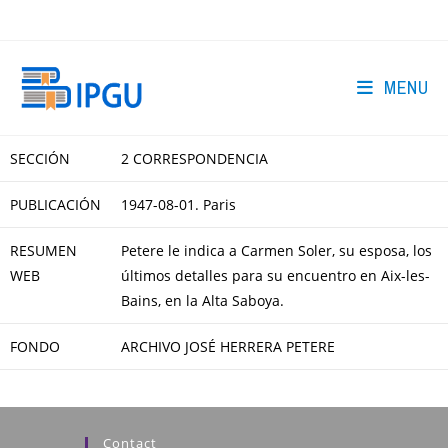
Skip
to
content
MENU
SECCIÓN
2 CORRESPONDENCIA
PUBLICACIÓN
1947-08-01. Paris
RESUMEN
Petere le indica a Carmen Soler, su esposa, los
WEB
últimos detalles para su encuentro en Aix-les-
Bains, en la Alta Saboya.
FONDO
ARCHIVO JOSÉ HERRERA PETERE
Contact