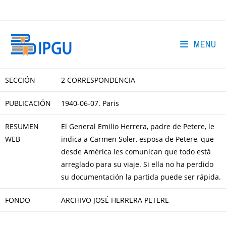
Skip
to
content
MENU
SECCIÓN
2 CORRESPONDENCIA
PUBLICACIÓN
1940-06-07. Paris
RESUMEN
El General Emilio Herrera, padre de Petere, le
WEB
indica a Carmen Soler, esposa de Petere, que
desde América les comunican que todo está
arreglado para su viaje. Si ella no ha perdido
su documentación la partida puede ser rápida.
FONDO
ARCHIVO JOSÉ HERRERA PETERE