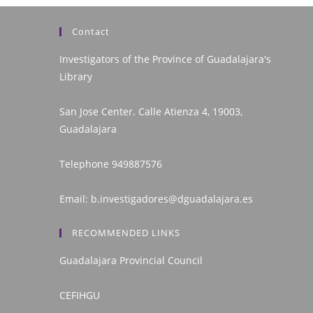
Contact
Investigators of the Province of Guadalajara's
Library
San Jose Center. Calle Atienza 4, 19003,
Guadalajara
Telephone
949887576
Email:
b.investigadores@dguadalajara.es
RECOMMENDED LINKS
Guadalajara Provincial Council
CEFIHGU