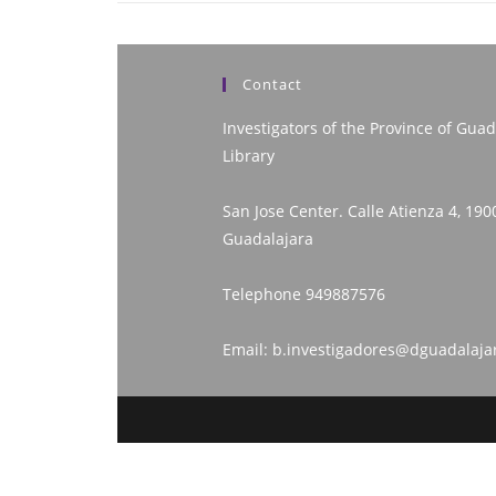
Contact
Investigators of the Province of Guad
Library
San Jose Center. Calle Atienza 4, 190
Guadalajara
Telephone
949887576
Email:
b.investigadores@dguadalaja