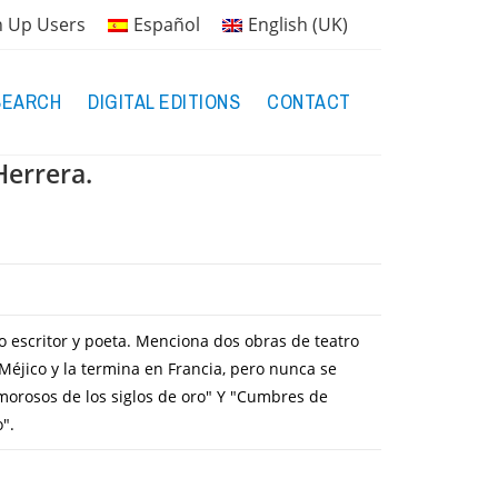
n Up Users
Español
English (UK)
SEARCH
DIGITAL EDITIONS
CONTACT
Herrera.
o escritor y poeta. Menciona dos obras de teatro
Méjico y la termina en Francia, pero nunca se
orosos de los siglos de oro" Y "Cumbres de
".