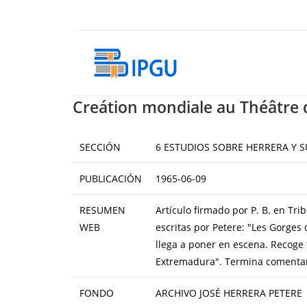
Skip
to
content
Creátion mondiale au Théâtre 
SECCIÓN
6 ESTUDIOS SOBRE HERRERA Y 
PUBLICACIÓN
1965-06-09
RESUMEN
Artículo firmado por P. B. en Tr
WEB
escritas por Petere: "Les Gorges
llega a poner en escena. Recoge
Extremadura". Termina comentand
FONDO
ARCHIVO JOSÉ HERRERA PETERE