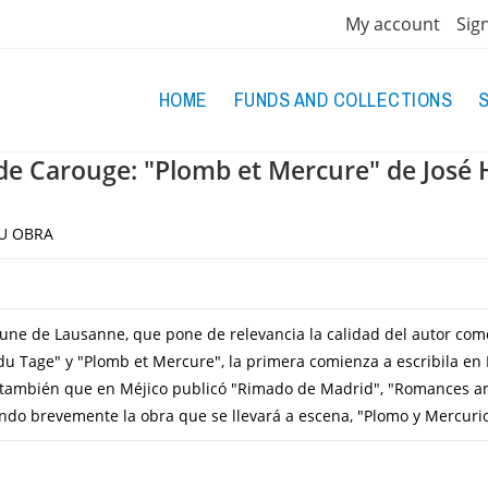
My account
Sig
HOME
FUNDS AND COLLECTIONS
de Carouge: "Plomb et Mercure" de José 
SU OBRA
ibune de Lausanne, que pone de relevancia la calidad del autor com
 du Tage" y "Plomb et Mercure", la primera comienza a escribila en 
 también que en Méjico publicó "Rimado de Madrid", "Romances am
o brevemente la obra que se llevará a escena, "Plomo y Mercurio