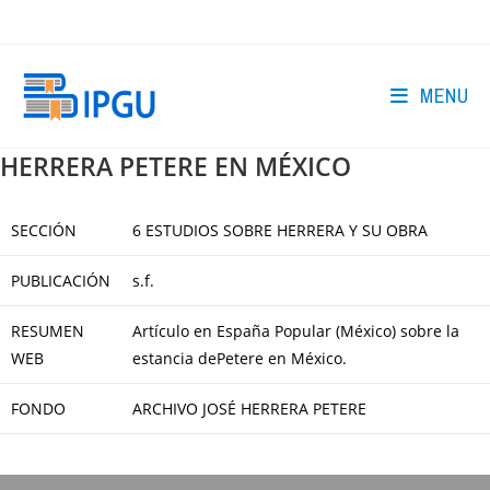
Skip
to
content
MENU
HERRERA PETERE EN MÉXICO
SECCIÓN
6 ESTUDIOS SOBRE HERRERA Y SU OBRA
PUBLICACIÓN
s.f.
RESUMEN
Artículo en España Popular (México) sobre la
WEB
estancia dePetere en México.
FONDO
ARCHIVO JOSÉ HERRERA PETERE