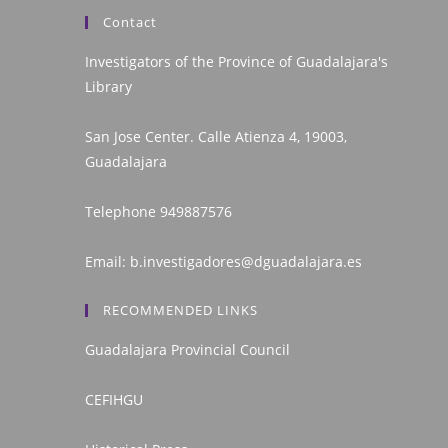
Contact
Investigators of the Province of Guadalajara's
Library
San Jose Center. Calle Atienza 4, 19003,
Guadalajara
Telephone
949887576
Email:
b.investigadores@dguadalajara.es
RECOMMENDED LINKS
Guadalajara Provincial Council
CEFIHGU