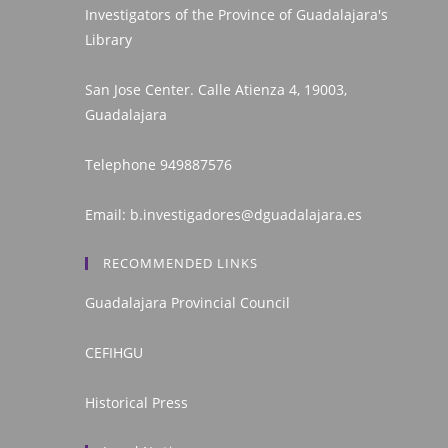
Investigators of the Province of Guadalajara's
Library
San Jose Center. Calle Atienza 4, 19003,
Guadalajara
Telephone
949887576
Email:
b.investigadores@dguadalajara.es
RECOMMENDED LINKS
Guadalajara Provincial Council
CEFIHGU
Historical Press