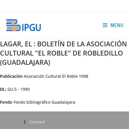
Skip
to
content
MENU
LAGAR, EL : BOLETÍN DE LA ASOCIACIÓN
CULTURAL "EL ROBLE" DE ROBLEDILLO
(GUADALAJARA)
Publicación
Asociación Cultural El Roble
1998
DL:
GU.5 - 1990
Fondo
Fondo bibliográfico Guadalajara
Contact