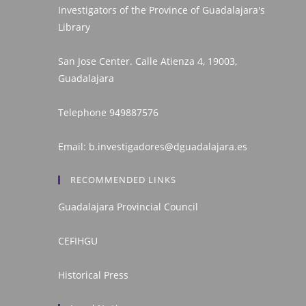
Investigators of the Province of Guadalajara's
Library
San Jose Center. Calle Atienza 4, 19003,
Guadalajara
Telephone
949887576
Email:
b.investigadores@dguadalajara.es
RECOMMENDED LINKS
Guadalajara Provincial Council
CEFIHGU
Historical Press