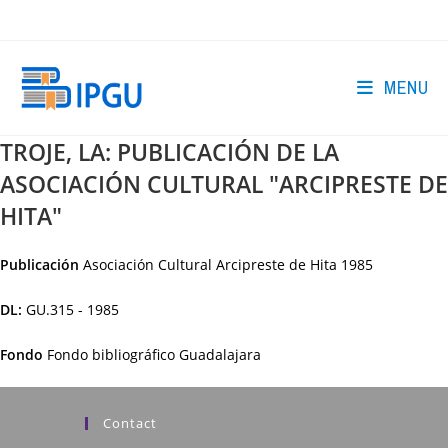
Skip
to
content
MENU
TROJE, LA: PUBLICACIÓN DE LA
ASOCIACIÓN CULTURAL "ARCIPRESTE DE
HITA"
Publicación
Asociación Cultural Arcipreste de Hita
1985
DL:
GU.315 - 1985
Fondo
Fondo bibliográfico Guadalajara
Contact