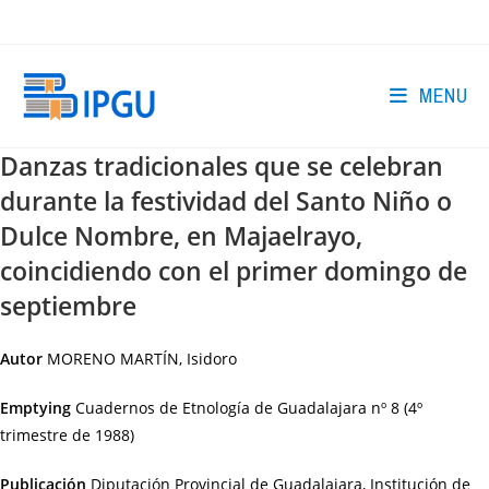
Skip
to
content
MENU
Danzas tradicionales que se celebran
durante la festividad del Santo Niño o
Dulce Nombre, en Majaelrayo,
coincidiendo con el primer domingo de
septiembre
Autor
MORENO MARTÍN, Isidoro
Emptying
Cuadernos de Etnología de Guadalajara nº 8 (4º
trimestre de 1988)
Publicación
Diputación Provincial de Guadalajara, Institución de