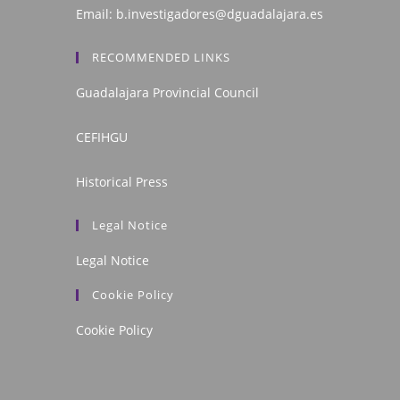
Email:
b.investigadores@dguadalajara.es
RECOMMENDED LINKS
Guadalajara Provincial Council
CEFIHGU
Historical Press
Legal Notice
Legal Notice
Cookie Policy
Cookie Policy