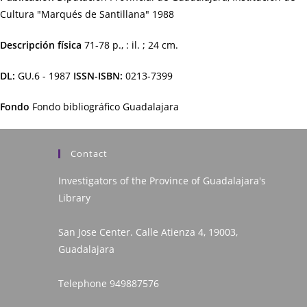
Cultura "Marqués de Santillana"
1988
Descripción física
71-78 p., : il. ; 24 cm.
DL:
GU.6 - 1987
ISSN-ISBN:
0213-7399
Fondo
Fondo bibliográfico Guadalajara
Contact
Investigators of the Province of Guadalajara's
Library
San Jose Center. Calle Atienza 4, 19003,
Guadalajara
Telephone
949887576