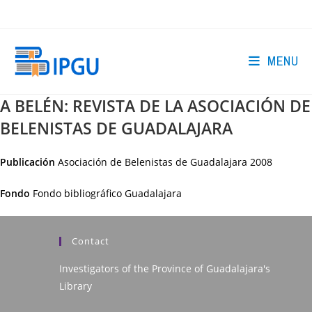
Skip
to
content
MENU
A BELÉN: REVISTA DE LA ASOCIACIÓN DE
BELENISTAS DE GUADALAJARA
Publicación
Asociación de Belenistas de Guadalajara
2008
Fondo
Fondo bibliográfico Guadalajara
Contact
Investigators of the Province of Guadalajara's
Library