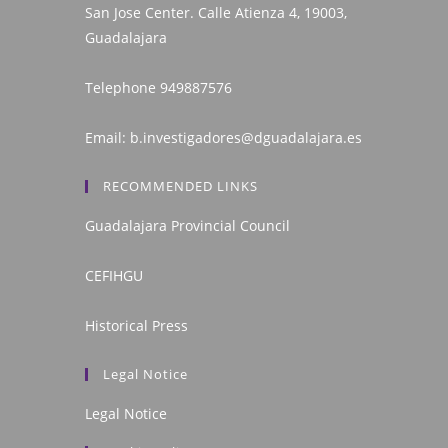
San Jose Center. Calle Atienza 4, 19003,
Guadalajara
Telephone
949887576
Email:
b.investigadores@dguadalajara.es
RECOMMENDED LINKS
Guadalajara Provincial Council
CEFIHGU
Historical Press
Legal Notice
Legal Notice