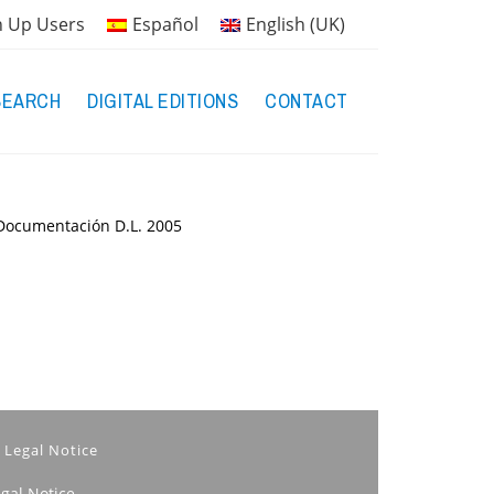
n Up Users
Español
English (UK)
SEARCH
DIGITAL EDITIONS
CONTACT
y Documentación
D.L. 2005
Legal Notice
egal Notice