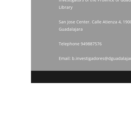
Library
San Jose Center. Calle Atienza 4, 190
Guadalajara
Telephone
949887576
Email:
b.investigadores@dguadalaja