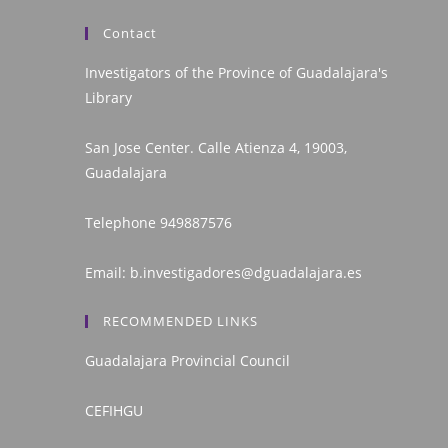
Contact
Investigators of the Province of Guadalajara's
Library
San Jose Center. Calle Atienza 4, 19003,
Guadalajara
Telephone
949887576
Email:
b.investigadores@dguadalajara.es
RECOMMENDED LINKS
Guadalajara Provincial Council
CEFIHGU