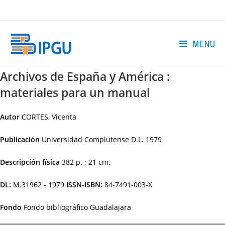
Skip
to
content
MENU
Archivos de España y América :
materiales para un manual
Autor
CORTES, Vicenta
Publicación
Universidad Complutense
D.L. 1979
Descripción física
382 p. ; 21 cm.
DL:
M.31962 - 1979
ISSN-ISBN:
84-7491-003-X
Fondo
Fondo bibliográfico Guadalajara