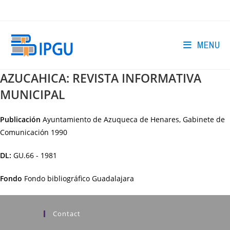
Skip
to
content
MENU
AZUCAHICA: REVISTA INFORMATIVA
MUNICIPAL
Publicación
Ayuntamiento de Azuqueca de Henares, Gabinete de
Comunicación
1990
DL:
GU.66 - 1981
Fondo
Fondo bibliográfico Guadalajara
Contact