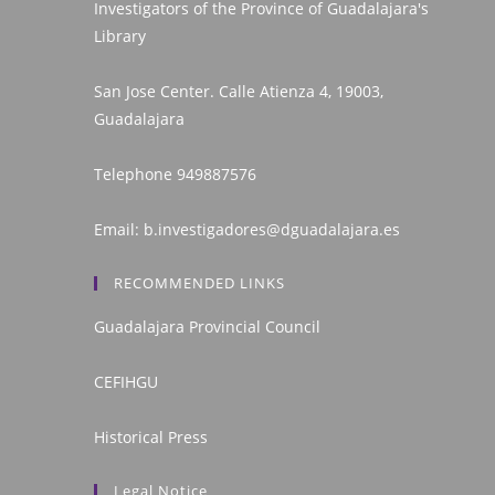
Investigators of the Province of Guadalajara's
Library
San Jose Center. Calle Atienza 4, 19003,
Guadalajara
Telephone
949887576
Email:
b.investigadores@dguadalajara.es
RECOMMENDED LINKS
Guadalajara Provincial Council
CEFIHGU
Historical Press
Legal Notice