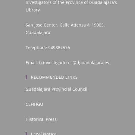
Investigators of the Province of Guadalajara's
Library
San Jose Center. Calle Atienza 4, 19003,
Guadalajara
Telephone
949887576
Email:
b.investigadores@dguadalajara.es
RECOMMENDED LINKS
Guadalajara Provincial Council
CEFIHGU
Historical Press
Legal Notice