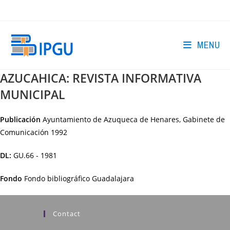
Skip
to
content
MENU
AZUCAHICA: REVISTA INFORMATIVA
MUNICIPAL
Publicación
Ayuntamiento de Azuqueca de Henares, Gabinete de
Comunicación
1992
DL:
GU.66 - 1981
Fondo
Fondo bibliográfico Guadalajara
Contact