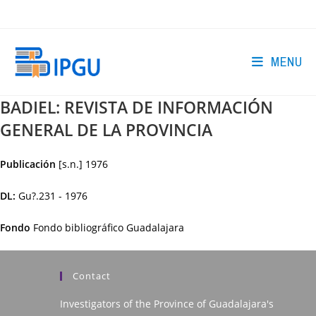
Skip
to
content
MENU
BADIEL: REVISTA DE INFORMACIÓN
GENERAL DE LA PROVINCIA
Publicación
[s.n.]
1976
DL:
Gu?.231 - 1976
Fondo
Fondo bibliográfico Guadalajara
Contact
Investigators of the Province of Guadalajara's