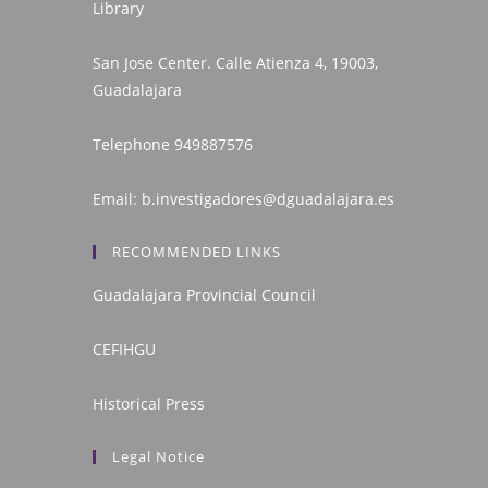
Library
San Jose Center. Calle Atienza 4, 19003,
Guadalajara
Telephone
949887576
Email:
b.investigadores@dguadalajara.es
RECOMMENDED LINKS
Guadalajara Provincial Council
CEFIHGU
Historical Press
Legal Notice