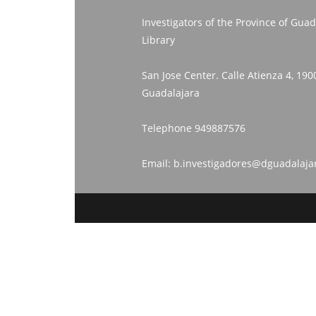
Investigators of the Province of Guad
Library
San Jose Center. Calle Atienza 4, 190
Guadalajara
Telephone
949887576
Email:
b.investigadores@dguadalaja