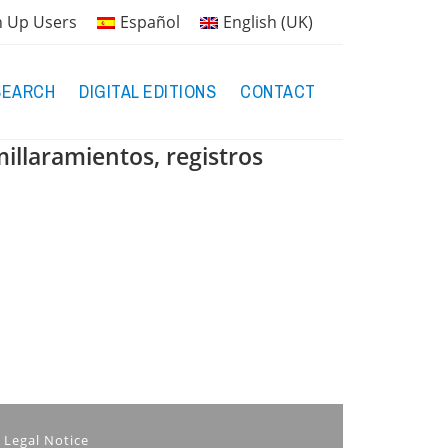
n Up Users
Español
English (UK)
SEARCH
DIGITAL EDITIONS
CONTACT
millaramientos, registros
Legal Notice