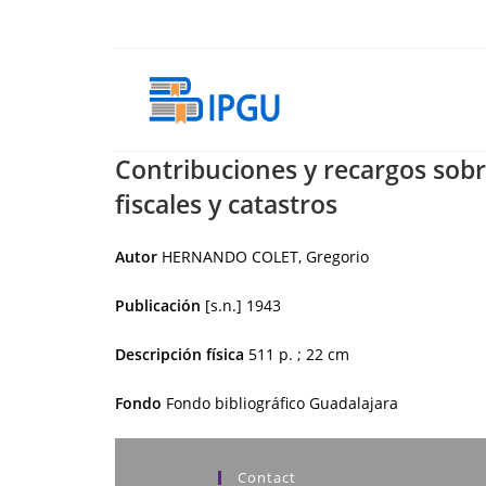
Skip
to
content
Contribuciones y recargos sobre
fiscales y catastros
Autor
HERNANDO COLET, Gregorio
Publicación
[s.n.]
1943
Descripción física
511 p. ; 22 cm
Fondo
Fondo bibliográfico Guadalajara
Contact