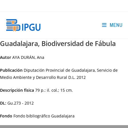
Skip
to
content
MENU
Guadalajara, Biodiversidad de Fábula
Autor
AYA DURÁN, Ana
Publicación
Diputación Provincial de Guadalajara, Servicio de
Medio Ambiente y Desarrollo Rural
D.L. 2012
Descripción física
79 p.: il. col.; 15 cm.
DL:
Gu.273 - 2012
Fondo
Fondo bibliográfico Guadalajara