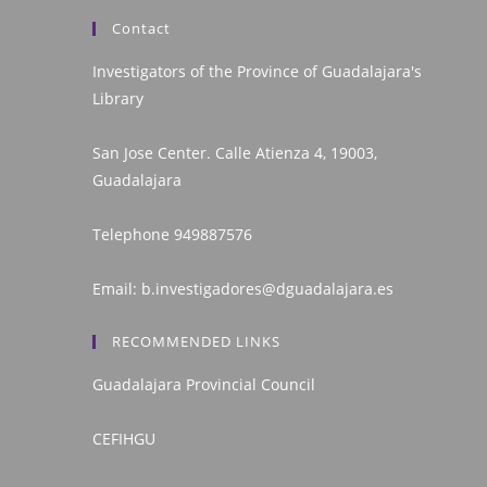
Contact
Investigators of the Province of Guadalajara's
Library
San Jose Center. Calle Atienza 4, 19003,
Guadalajara
Telephone
949887576
Email:
b.investigadores@dguadalajara.es
RECOMMENDED LINKS
Guadalajara Provincial Council
CEFIHGU