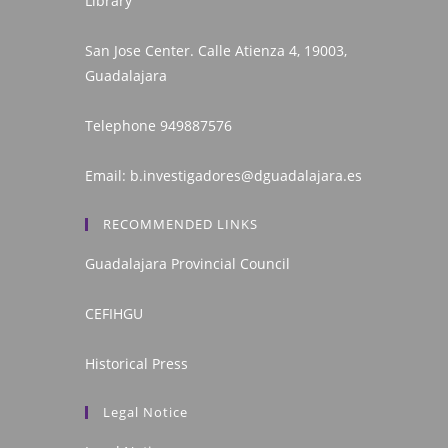
Library
San Jose Center. Calle Atienza 4, 19003,
Guadalajara
Telephone
949887576
Email:
b.investigadores@dguadalajara.es
RECOMMENDED LINKS
Guadalajara Provincial Council
CEFIHGU
Historical Press
Legal Notice