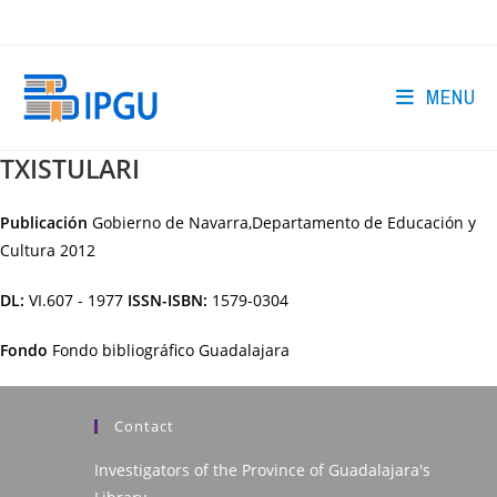
Skip
to
content
MENU
TXISTULARI
Publicación
Gobierno de Navarra,Departamento de Educación y
Cultura
2012
DL:
VI.607 - 1977
ISSN-ISBN:
1579-0304
Fondo
Fondo bibliográfico Guadalajara
Contact
Investigators of the Province of Guadalajara's