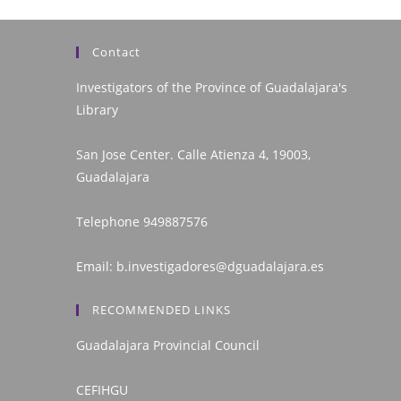
Contact
Investigators of the Province of Guadalajara's
Library
San Jose Center. Calle Atienza 4, 19003,
Guadalajara
Telephone
949887576
Email:
b.investigadores@dguadalajara.es
RECOMMENDED LINKS
Guadalajara Provincial Council
CEFIHGU