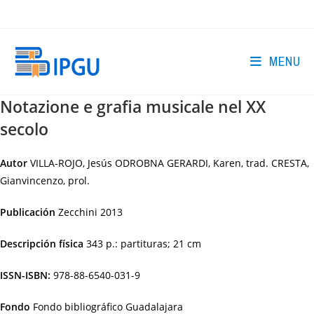
Skip
to
content
MENU
Notazione e grafia musicale nel XX
secolo
Autor
VILLA-ROJO, Jesús ODROBNA GERARDI, Karen, trad. CRESTA,
Gianvincenzo, prol.
Publicación
Zecchini
2013
Descripción física
343 p.: partituras; 21 cm
ISSN-ISBN:
978-88-6540-031-9
Fondo
Fondo bibliográfico Guadalajara