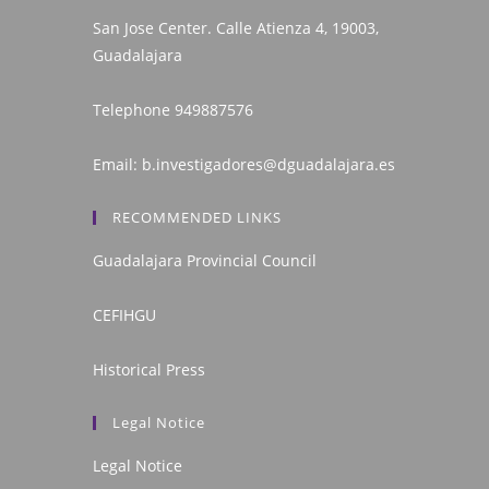
San Jose Center. Calle Atienza 4, 19003,
Guadalajara
Telephone
949887576
Email:
b.investigadores@dguadalajara.es
RECOMMENDED LINKS
Guadalajara Provincial Council
CEFIHGU
Historical Press
Legal Notice
Legal Notice