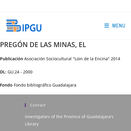
Skip
to
content
MENU
PREGÓN DE LAS MINAS, EL
Publicación
Asociación Sociocultural "Loin de la Encina"
2014
DL:
GU.24 - 2000
Fondo
Fondo bibliográfico Guadalajara
Contact
Investigators of the Province of Guadalajara's
Library