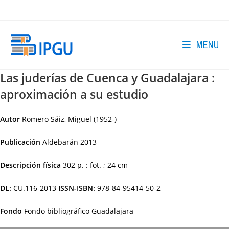
Skip
to
content
MENU
Las juderías de Cuenca y Guadalajara :
aproximación a su estudio
Autor
Romero Sáiz, Miguel (1952-)
Publicación
Aldebarán
2013
Descripción física
302 p. : fot. ; 24 cm
DL:
CU.116-2013
ISSN-ISBN:
978-84-95414-50-2
Fondo
Fondo bibliográfico Guadalajara