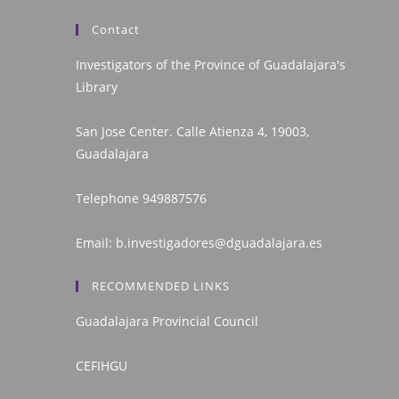
Contact
Investigators of the Province of Guadalajara's
Library
San Jose Center. Calle Atienza 4, 19003,
Guadalajara
Telephone
949887576
Email:
b.investigadores@dguadalajara.es
RECOMMENDED LINKS
Guadalajara Provincial Council
CEFIHGU