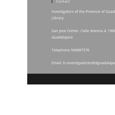
Contact
Investigators of the Province of Guad
Library
San Jose Center. Calle Atienza 4, 190
Guadalajara
Telephone
949887576
Email:
b.investigadores@dguadalaja