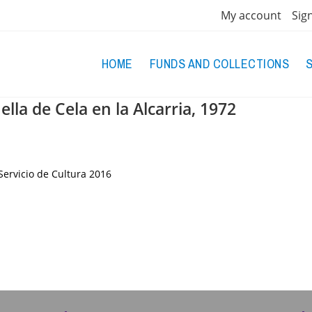
My account
Sig
HOME
FUNDS AND COLLECTIONS
lla de Cela en la Alcarria, 1972
Servicio de Cultura
2016