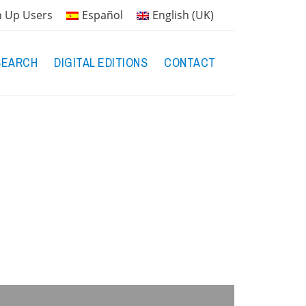
n Up Users
Español
English (UK)
SEARCH
DIGITAL EDITIONS
CONTACT