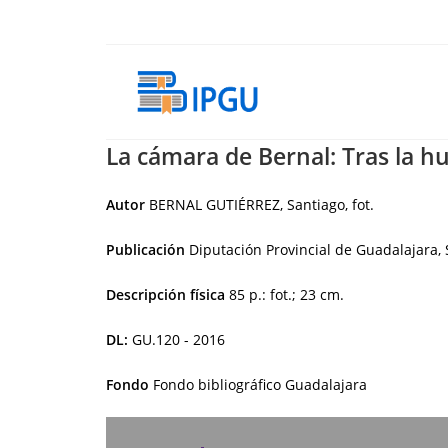
Skip
to
content
La cámara de Bernal: Tras la hue
Autor
BERNAL GUTIÉRREZ, Santiago, fot.
Publicación
Diputación Provincial de Guadalajara, 
Descripción física
85 p.: fot.; 23 cm.
DL:
GU.120 - 2016
Fondo
Fondo bibliográfico Guadalajara