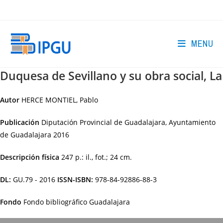
Skip
to
content
MENU
Duquesa de Sevillano y su obra social, La
Autor
HERCE MONTIEL, Pablo
Publicación
Diputación Provincial de Guadalajara, Ayuntamiento
de Guadalajara
2016
Descripción física
247 p.: il., fot.; 24 cm.
DL:
GU.79 - 2016
ISSN-ISBN:
978-84-92886-88-3
Fondo
Fondo bibliográfico Guadalajara