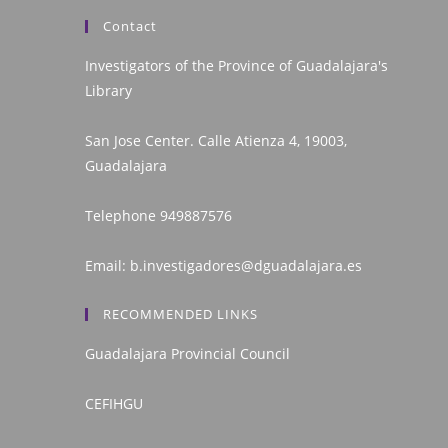
Contact
Investigators of the Province of Guadalajara's
Library
San Jose Center. Calle Atienza 4, 19003,
Guadalajara
Telephone
949887576
Email:
b.investigadores@dguadalajara.es
RECOMMENDED LINKS
Guadalajara Provincial Council
CEFIHGU