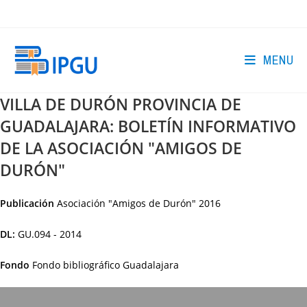
Skip
to
content
MENU
VILLA DE DURÓN PROVINCIA DE
GUADALAJARA: BOLETÍN INFORMATIVO
DE LA ASOCIACIÓN "AMIGOS DE
DURÓN"
Publicación
Asociación "Amigos de Durón"
2016
DL:
GU.094 - 2014
Fondo
Fondo bibliográfico Guadalajara