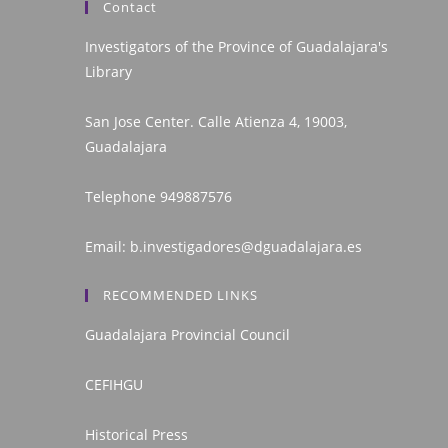
Contact
Investigators of the Province of Guadalajara's
Library
San Jose Center. Calle Atienza 4, 19003,
Guadalajara
Telephone
949887576
Email:
b.investigadores@dguadalajara.es
RECOMMENDED LINKS
Guadalajara Provincial Council
CEFIHGU
Historical Press