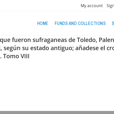
My account
Sig
HOME
FUNDS AND COLLECTIONS
 que fueron sufraganeas de Toledo, Palenc
ci, según su estado antiguo; añadese el c
. Tomo VIII