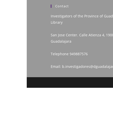
Contact
Investigators of the Province of Guad
Library
San Jose Center. Calle Atienza 4, 190
Guadalajara
Telephone
949887576
Email:
b.investigadores@dguadalaja