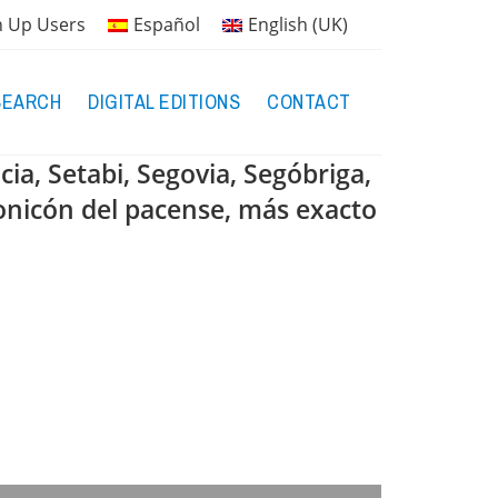
n Up Users
Español
English (UK)
SEARCH
DIGITAL EDITIONS
CONTACT
ia, Setabi, Segovia, Segóbriga,
ronicón del pacense, más exacto