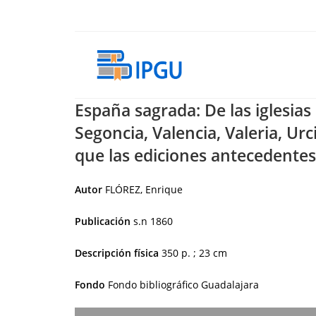
Skip
to
content
España sagrada: De las iglesias
Segoncia, Valencia, Valeria, Ur
que las ediciones antecedentes
Autor
FLÓREZ, Enrique
Publicación
s.n
1860
Descripción física
350 p. ; 23 cm
Fondo
Fondo bibliográfico Guadalajara