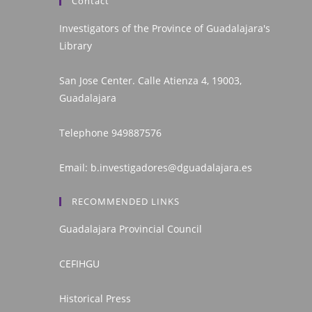
Contact
Investigators of the Province of Guadalajara's
Library
San Jose Center. Calle Atienza 4, 19003,
Guadalajara
Telephone
949887576
Email:
b.investigadores@dguadalajara.es
RECOMMENDED LINKS
Guadalajara Provincial Council
CEFIHGU
Historical Press