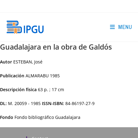
Skip
to
content
MENU
Guadalajara en la obra de Galdós
Autor
ESTEBAN, José
Publicación
ALMARABU
1985
Descripción física
63 p. ; 17 cm
DL:
M. 20059 - 1985
ISSN-ISBN:
84-86197-27-9
Fondo
Fondo bibliográfico Guadalajara