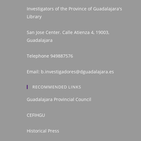
Investigators of the Province of Guadalajara's
Library
San Jose Center. Calle Atienza 4, 19003,
Guadalajara
Telephone
949887576
Email:
b.investigadores@dguadalajara.es
RECOMMENDED LINKS
Guadalajara Provincial Council
CEFIHGU
Historical Press