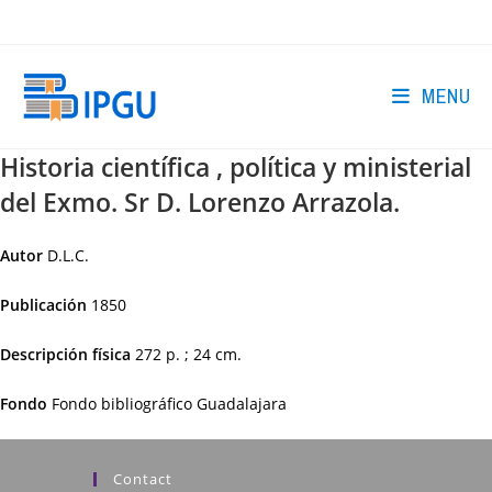
Skip
to
content
MENU
Historia científica , política y ministerial
del Exmo. Sr D. Lorenzo Arrazola.
Autor
D.L.C.
Publicación
1850
Descripción física
272 p. ; 24 cm.
Fondo
Fondo bibliográfico Guadalajara
Contact