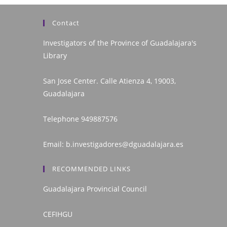
Contact
Investigators of the Province of Guadalajara's
Library
San Jose Center. Calle Atienza 4, 19003,
Guadalajara
Telephone
949887576
Email:
b.investigadores@dguadalajara.es
RECOMMENDED LINKS
Guadalajara Provincial Council
CEFIHGU