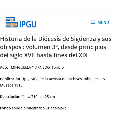
Skip
to
content
MENU
Historia de la Diócesis de Sigüenza y sus
obispos : volumen 3º, desde principios
del siglo XVII hasta fines del XIX
Autor
MINGUELLA Y ARNEDO, Toribio
Publicación
Tipografía de la Revista de Archivos, Bibliotecas y
Museos
1913
Descripción física
710 p. ; 25 cm
Fondo
Fondo bibliográfico Guadalajara