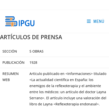
Ir
al
contenido
MENÚ
ARTÍCULOS DE PRENSA
SECCIÓN
5 OBRAS
PUBLICACIÓN
1928
RESUMEN
Artículo publicado en <Informaciones> titulado
WEB
<La actualidad científica en España: los
enemigos de la reflexoterapia y el ambiente
entre los médicos: un artículo del doctor Layna
Serrano>. El artículo incluye una valoración del
libro de Layna <Reflexoterapia endonasal>.