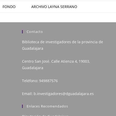
FONDO
ARCHIVO LAYNA SERRANO
Contacto
Biblioteca de investigadores de la provincia de
Guadalajara
Centro San José. Calle Atienza 4, 19003,
Guadalajara
Teléfono:
949887576
Email:
b.investigadores@dguadalajara.es
Enlaces Recomendados