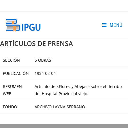
Ir
al
contenido
MENÚ
ARTÍCULOS DE PRENSA
SECCIÓN
5 OBRAS
PUBLICACIÓN
1934-02-04
RESUMEN
Artículo de <Flores y Abejas> sobre el derribo
WEB
del Hospital Provincial viejo.
FONDO
ARCHIVO LAYNA SERRANO