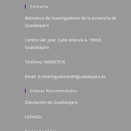
Contacto
Biblioteca de investigadores de la provincia de
Guadalajara
Centro San José. Calle Atienza 4, 19003,
Guadalajara
Teléfono:
949887576
Email:
b.investigadores@dguadalajara.es
Enlaces Recomendados
Diputación de Guadalajara
CEFIHGU