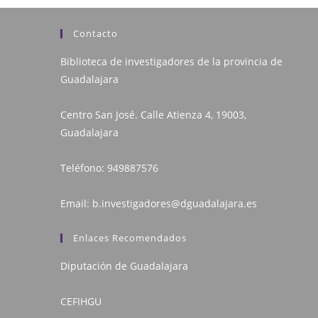
Contacto
Biblioteca de investigadores de la provincia de
Guadalajara
Centro San José. Calle Atienza 4, 19003,
Guadalajara
Teléfono:
949887576
Email:
b.investigadores@dguadalajara.es
Enlaces Recomendados
Diputación de Guadalajara
CEFIHGU