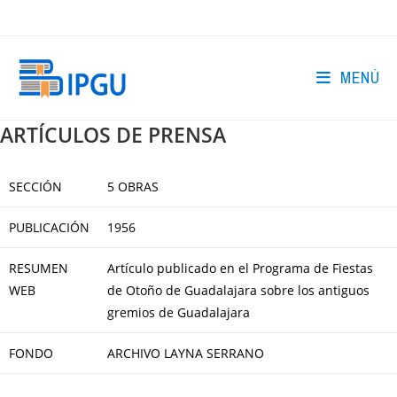
Ir
al
contenido
MENÚ
ARTÍCULOS DE PRENSA
SECCIÓN
5 OBRAS
PUBLICACIÓN
1956
RESUMEN
Artículo publicado en el Programa de Fiestas
WEB
de Otoño de Guadalajara sobre los antiguos
gremios de Guadalajara
FONDO
ARCHIVO LAYNA SERRANO