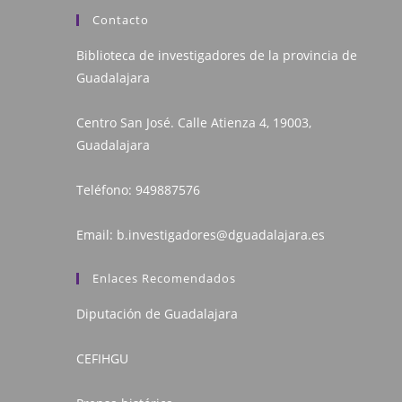
Contacto
Biblioteca de investigadores de la provincia de
Guadalajara
Centro San José. Calle Atienza 4, 19003,
Guadalajara
Teléfono:
949887576
Email:
b.investigadores@dguadalajara.es
Enlaces Recomendados
Diputación de Guadalajara
CEFIHGU