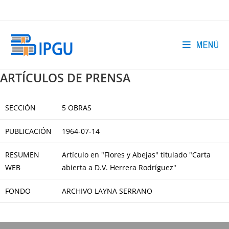
Ir
al
contenido
MENÚ
ARTÍCULOS DE PRENSA
SECCIÓN
5 OBRAS
PUBLICACIÓN
1964-07-14
RESUMEN
Artículo en "Flores y Abejas" titulado "Carta
WEB
abierta a D.V. Herrera Rodríguez"
FONDO
ARCHIVO LAYNA SERRANO