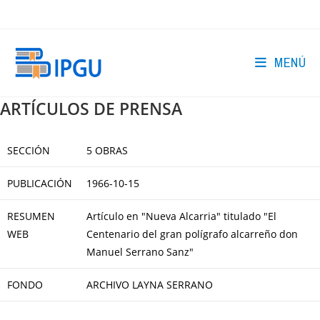
Ir
al
contenido
MENÚ
ARTÍCULOS DE PRENSA
SECCIÓN
5 OBRAS
PUBLICACIÓN
1966-10-15
RESUMEN
Artículo en "Nueva Alcarria" titulado "El
WEB
Centenario del gran polígrafo alcarreño don
Manuel Serrano Sanz"
FONDO
ARCHIVO LAYNA SERRANO