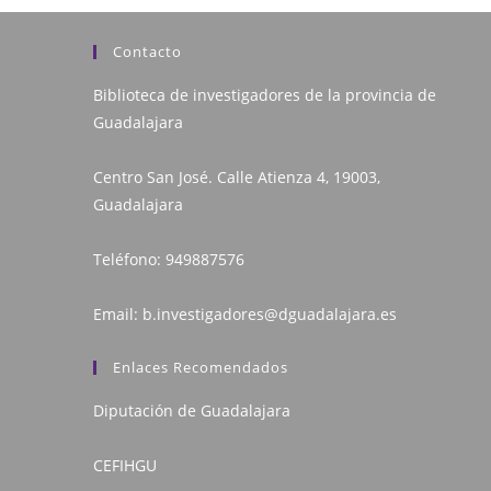
Contacto
Biblioteca de investigadores de la provincia de
Guadalajara
Centro San José. Calle Atienza 4, 19003,
Guadalajara
Teléfono:
949887576
Email:
b.investigadores@dguadalajara.es
Enlaces Recomendados
Diputación de Guadalajara
CEFIHGU