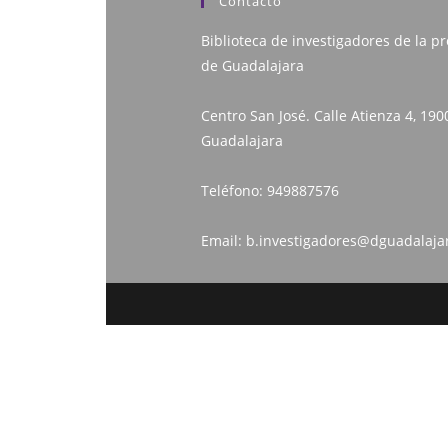
Contacto
Biblioteca de investigadores de la pr
de Guadalajara
Centro San José. Calle Atienza 4, 190
Guadalajara
Teléfono:
949887576
Email:
b.investigadores@dguadalaja