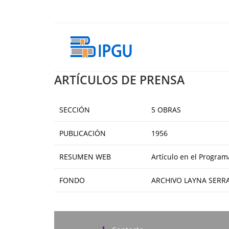
Ir
al
contenido
ARTÍCULOS DE PRENSA
SECCIÓN
5 OBRAS
PUBLICACIÓN
1956
RESUMEN WEB
Artículo en el Programa
FONDO
ARCHIVO LAYNA SERR