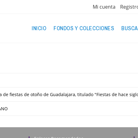
Mi cuenta
Registr
INICIO
FONDOS Y COLECCIONES
BUSCA
 de fiestas de otoño de Guadalajara, titulado "Fiestas de hace siglo
ANO