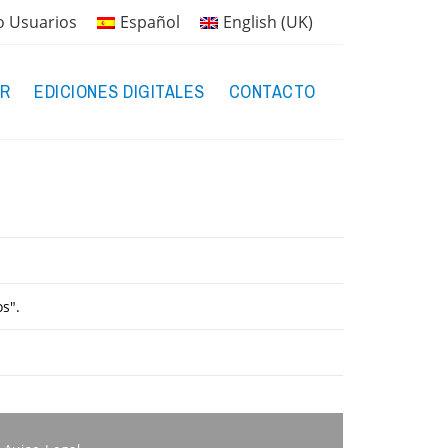
o Usuarios
Español
English (UK)
R
EDICIONES DIGITALES
CONTACTO
s".