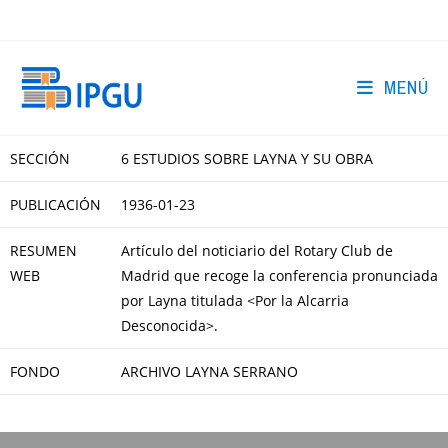
Ir
al
contenido
MENÚ
SECCIÓN
6 ESTUDIOS SOBRE LAYNA Y SU OBRA
PUBLICACIÓN
1936-01-23
RESUMEN
Artículo del noticiario del Rotary Club de
WEB
Madrid que recoge la conferencia pronunciada
por Layna titulada <Por la Alcarria
Desconocida>.
FONDO
ARCHIVO LAYNA SERRANO