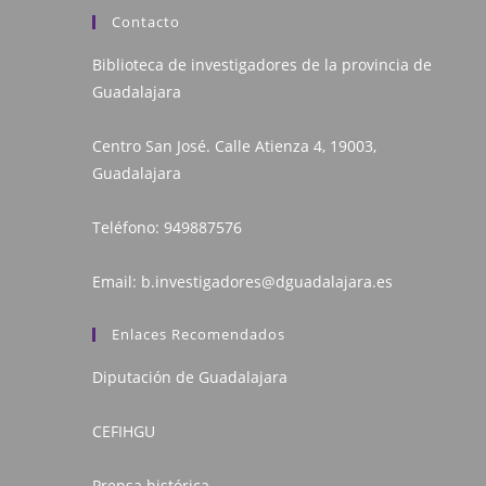
Contacto
Biblioteca de investigadores de la provincia de
Guadalajara
Centro San José. Calle Atienza 4, 19003,
Guadalajara
Teléfono:
949887576
Email:
b.investigadores@dguadalajara.es
Enlaces Recomendados
Diputación de Guadalajara
CEFIHGU
Prensa histórica